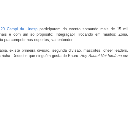
.
20 Campi
da Unesp
participaram do evento somando mais de 15 mil
ais e com um só propósito: Integração! Trocando em miudos: Zona,
o pra competir nos esportes, vai entender.
ia, existe primeira divisão, segunda divisão, mascotes, cheer leaders,
a richa: Descobri que ninguém gosta de Bauru.
Hey Bauru! Vai tomá no cu!