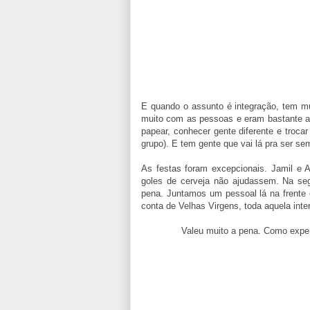
E quando o assunto é integração, tem m
muito com as pessoas e eram bastante a
papear, conhecer gente diferente e troca
grupo). E tem gente que vai lá pra ser se
As festas foram excepcionais. Jamil e 
goles de cerveja não ajudassem. Na seg
pena. Juntamos um pessoal lá na frente
conta de Velhas Virgens, toda aquela inte
Valeu muito a pena. Como exper