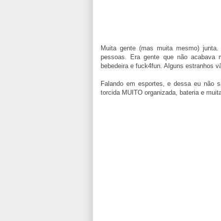
Muita gente (mas muita mesmo) junta
pessoas. Era gente que não acabava m
bebedeira e fuck4fun. Alguns estranhos vã
Falando em esportes, e dessa eu não sab
torcida MUITO organizada, bateria e muit