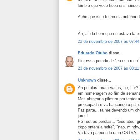
lembra que você ficou ensinando a
Acho que isso foi no dia anterior
Ah, ainda bem que eu estava lá par
23 de novembro de 2007 às 07:44
Eduardo Otubo
disse...
Fio, essa parada de "eu uso rosa"
23 de novembro de 2007 às 08:11
Unknown
disse...
Ah perolas foram varias, ne, flor?
em homenagem ao fim de semana q
Mas abraçar a pilastra pra tentar
preocupada e vc bancando o palh
Faz parte... ta me devendo um ch
juros!
PS: outras perolas... "Sou ateu, 
copo ontem a noite", "nao, minthy,
Vc tava parecendo uma OSTRA... f