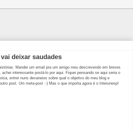
 vai deixar saudades
 histórias. Mandei um email pra um amigo meu descrevendo em breves
 achei interessante postá-lo por aqui. Fiquei pensando se aqui seria o
coisa, entrei nuns devaneios sobre qual o objetivo do meu blog e
utro post. Um meta-post :-) Mas o que importa agora é o Interunesp!