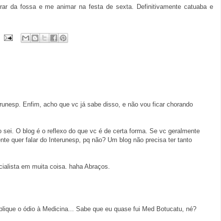
irar da fossa e me animar na festa de sexta. Definitivamente catuaba e
terunesp. Enfim, acho que vc já sabe disso, e não vou ficar chorando
o sei. O blog é o reflexo do que vc é de certa forma. Se vc geralmente
nte quer falar do Interunesp, pq não? Um blog não precisa ter tanto
ialista em muita coisa. haha Abraços.
lique o ódio à Medicina... Sabe que eu quase fui Med Botucatu, né?