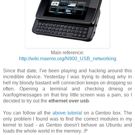
Main reference:
http://wiki.maemo.org/N900_USB_networking
Since that date, I've been playing and hacking around this
incredible device. Yesterday I was trying to debug why in
hell my bloody bastard wifi connection keeps on dropping so
often. Opening a terminal and checking dmesg or
/var/log/messages on that tiny little screen was a pain, so I
decided to try out the
ethernet over usb
.
You can follow all the
above tutorial
on a Gentoo box. The
only problem I found was to find the correct modules in my
kernel to load - as Gentoo doesn't behave as Ubuntu and
loads the whole world in the memory. :P