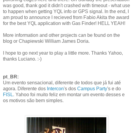
was good, thank god it didn't crashed with timeout - what use
to happen when getting YQL info or GPS signal.
In the end, I
am proud to announce I recieved from Fabio Akita the award
for the best YQL application with Gas Finder!
HELL YEAH!
More information and other projects can be found on the
blog or Chapiewski William James Doria.
I hope to go next year to play a little more.
Thanks Yahoo,
thanks Luciano.
:-)
pt_BR:
Um evento sensacional, diferente de todos que já fui até
agora. Diferente dos
Intercon
's dos
Campus Party
's e do
FISL
. Yahoo foi muito feliz em montar um evento desses e
os motivos são bem simples.