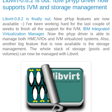
Libvirt-0.8.2 is out. IBM pHyp driver now
supports IVM and storage management
Libvirt-0.8.2 is finally out
. New pHyp features are now
available :-) I've been working hard for the last couple of
weeks to finish all the support for the IVM,
IBM Integrated
Virtualization Manager
. Now the phyp driver is able to
manage both HMC/VIOs and IVM virtualized systems. Also,
another big feature that is now available is the storage
management. The whole stack of storage (pools and
volumes) can now be managed with Libvirt.