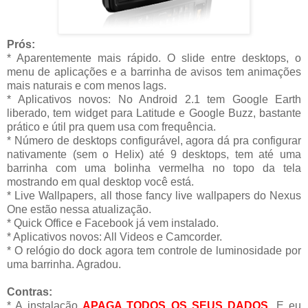
Prós:
* Aparentemente mais rápido. O slide entre desktops, o
menu de aplicações e a barrinha de avisos tem animações
mais naturais e com menos lags.
* Aplicativos novos: No Android 2.1 tem Google Earth
liberado, tem widget para Latitude e Google Buzz, bastante
prático e útil pra quem usa com frequência.
* Número de desktops configurável, agora dá pra configurar
nativamente (sem o Helix) até 9 desktops, tem até uma
barrinha com uma bolinha vermelha no topo da tela
mostrando em qual desktop você está.
* Live Wallpapers, all those fancy live wallpapers do Nexus
One estão nessa atualização.
* Quick Office e Facebook já vem instalado.
* Aplicativos novos: All Videos e Camcorder.
* O relógio do dock agora tem controle de luminosidade por
uma barrinha. Agradou.
Contras:
* A instalação
APAGA TODOS OS SEUS DADOS
. E eu