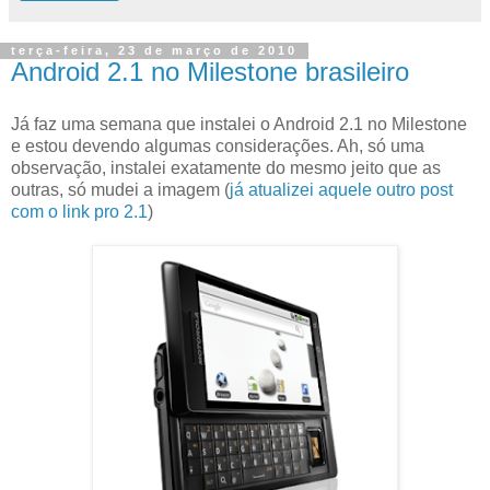
terça-feira, 23 de março de 2010
Android 2.1 no Milestone brasileiro
Já faz uma semana que instalei o Android 2.1 no Milestone
e estou devendo algumas considerações. Ah, só uma
observação, instalei exatamente do mesmo jeito que as
outras, só mudei a imagem (
já atualizei aquele outro post
com o link pro 2.1
)