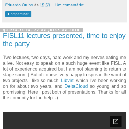
Eduardo Otubo
às
15:59
Um comentário:
Compartilhar
quinta-feira, 22 de julho de 2010
FISL11 lectures presented, time to enjoy
the party
Two lectures, two days, hard work and my nerves eating me
alive. Not easy to speak on a such huge event like FISL. A
lot of experience acquired but I am not planning to return to
stage soon :) But of course, very happy to spread the word of
two projects I like so much:
Libvirt
, which I've been working
on for about two years, and
DeltaCloud
so young and so
promissing! Here I post both of presentations. Thanks for all
the comunity for the help :-)