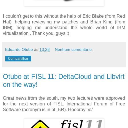
I couldn't get to this without the help of Eric Blake (from Red
Hat), helping reviewing my patches and Brian King (from
IBM), helping me understand the whole world of IBM
virtualization . Thank you, guys :)
Eduardo Otubo
às
13:28
Nenhum comentário:
Compartilhar
Otubo at FISL 11: DeltaCloud and Libvirt
on the way!
Great news from the south, my two lectures were approved
for the next version of FISL, International Forum of Free
Software (acronym is in pt_BR). Hoooray! \o/