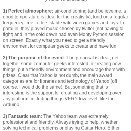
1)
Perfect atmosphere
:
air-conditioning (and believe me, a
good temperature is ideal for the creativity), food on a regular
frequency, free coffee, stable wifi, video games and toys.
In
parallel, they played music chosen by twitter (not having to
fight) and in the cold dawn had even Monty Python session
on screen.
Exactly what you need to get a friendly
environment for computer geeks to create and have fun.
2) The purpose of the event:
The proposal is clear, get
together some computer geeks interested in creating new
things, put a friendly environment and encourage them with
prizes.
Clear that Yahoo is not dumb, the main award
categories are for libraries and technology of Yahoo (off
course, I would do the same).
But something that is
interesting is the support for creating and developing over
any platform, including things VERY low level, like the
Arduino.
3) Fantastic team:
The Yahoo team was extremely
professional and friendly.
Always trying to help, whether
solving technical problems or playing Guitar Hero.
Either