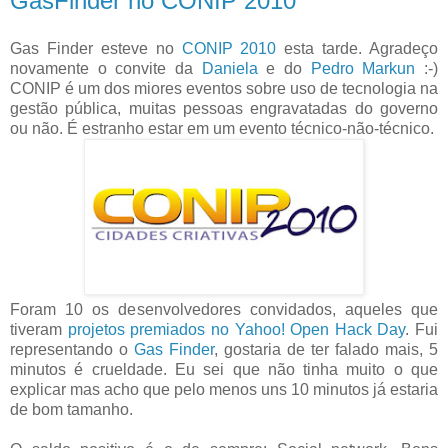
GasFinder no CONIP 2010
Gas Finder esteve no
CONIP 2010
esta tarde. Agradeço
novamente o convite da
Daniela
e do
Pedro Markun
:-)
CONIP é um dos miores eventos sobre uso de tecnologia na
gestão pública, muitas pessoas engravatadas do governo
ou não. É estranho estar em um evento técnico-não-técnico.
Foram 10 os desenvolvedores convidados, aqueles que
tiveram
projetos premiados no Yahoo! Open Hack Day
. Fui
representando o
Gas Finder
, gostaria de ter falado mais, 5
minutos é crueldade. Eu sei que não tinha muito o que
explicar mas acho que pelo menos uns 10 minutos já estaria
de bom tamanho.