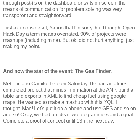
through post-its on the dashboard or twits on screen, the
means of communication for problem solving was very
transparent and straightforward.
Just a curious detail, Yahoo that I'm sorry, but I thought Open
Hack Day a term means overrated.
90% of projects were
mashups (including mine).
But ok, did not hurt anything, just
making my point.
And now the star of the event: The Gas Finder.
Met
Luciano
Camilo
there on Saturday.
He had an almost
completed
project that mines information at the ANP, build a
table and exports in XML to find cheap fuel using google
maps.
He wanted to make a mashup with this YQL.
I
thought: Man!
Let's put it on a phone and use GPS and so on
and so!
Okay, we had an idea, two programmers and a goal:
Complete a proof of concept until 13h the next day.