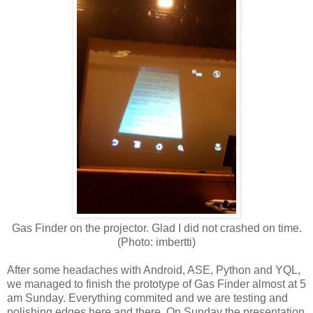
Gas Finder on the projector.
Glad I did not crashed on time.
(Photo: imbertti)
After some headaches with Android, ASE, Python and YQL,
we managed to finish the prototype of Gas Finder almost at 5
am Sunday. Everything commited
and we are testing and
polishing edges here and there.
On Sunday the presentation