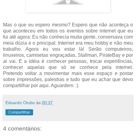
Mas o que eu espero mesmo? Espero que não aconteça o
que aconteceu em todos os eventos sobre internet que eu
fui até agora: Eu não conhecia muita gente, conversava com
meia dúzia e o principal: Internet era meu hobby e não meu
trabalho. Agora eu vou estar lá! Serão computeiros,
linuxeiros, camisetas engraçadas, Stallman, PirateBay e por
ai vai. E a idéia é conhecer pessoas, trocar experiências,
conhecer aquelas que só se conhece pela internet.
Pretendo voltar a movimentar mais esse espaço e postar
sobre impressões, palestras e tudo que eu achar que devo
compartilhar por aqui. Aguardem. :)
Eduardo Otubo
às
00:37
Compartilhar
4 comentários: