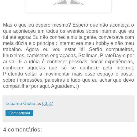
Mas o que eu espero mesmo? Espero que não aconteça o
que aconteceu em todos os eventos sobre internet que eu
fui até agora: Eu não conhecia muita gente, conversava com
meia dúzia e o principal: Internet era meu hobby e não meu
trabalho. Agora eu vou estar lá! Serão computeiros,
linuxeiros, camisetas engraçadas, Stallman, PirateBay e por
ai vai. E a idéia é conhecer pessoas, trocar experiências,
conhecer aquelas que só se conhece pela internet.
Pretendo voltar a movimentar mais esse espaço e postar
sobre impressões, palestras e tudo que eu achar que devo
compartilhar por aqui. Aguardem. :)
Eduardo Otubo
às
00:37
Compartilhar
4 comentários: