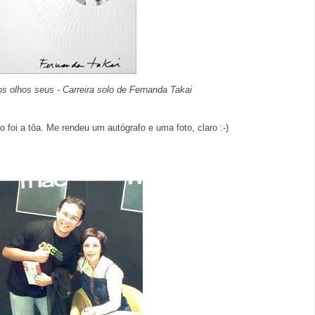
s olhos seus - Carreira solo de Fernanda Takai
foi a tôa. Me rendeu um autógrafo e uma foto, claro :-)