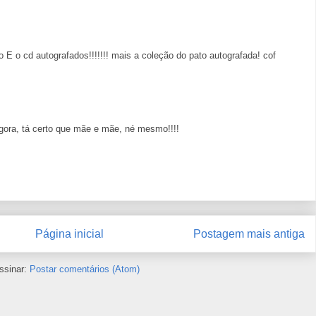
 E o cd autografados!!!!!!! mais a coleção do pato autografada! cof
Agora, tá certo que mãe e mãe, né mesmo!!!!
Página inicial
Postagem mais antiga
ssinar:
Postar comentários (Atom)