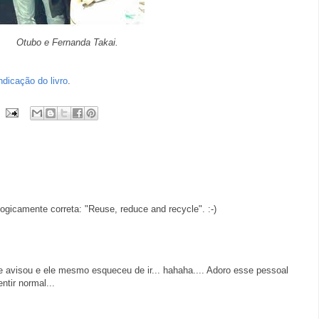
Otubo e Fernanda Takai.
ndicação do livro
.
gicamente correta: "Reuse, reduce and recycle". :-)
te avisou e ele mesmo esqueceu de ir... hahaha.... Adoro esse pessoal
tir normal...