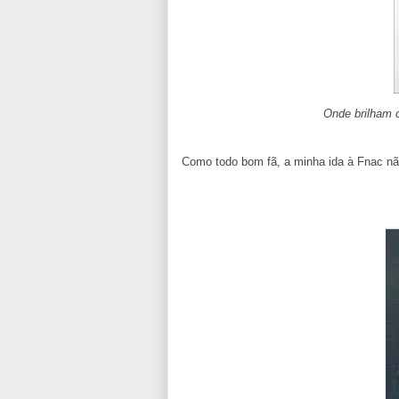
Onde brilham o
Como todo bom fã, a minha ida à Fnac não 