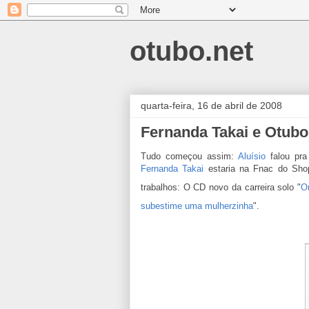
otubo.net
quarta-feira, 16 de abril de 2008
Fernanda Takai e Otubo
Tudo começou assim:
Aluísio
falou pr
Fernanda Takai
estaria na Fnac do Sho
trabalhos: O CD novo da carreira solo "
O
subestime uma mulherzinha
".