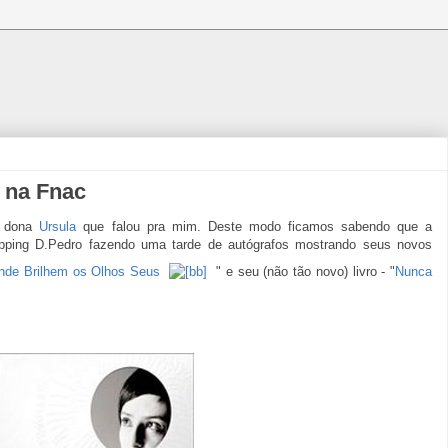
 na Fnac
a dona
Ursula
que falou pra mim. Deste modo ficamos sabendo que a
pping D.Pedro fazendo uma tarde de autógrafos mostrando seus novos
nde Brilhem os Olhos Seus
" e seu (não tão novo) livro - "
Nunca