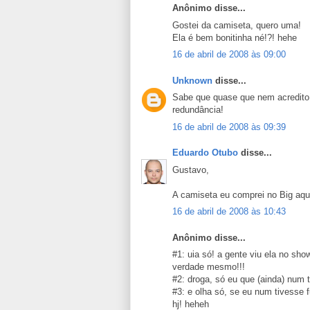
Anônimo disse...
Gostei da camiseta, quero uma!
Ela é bem bonitinha né!?! hehe
16 de abril de 2008 às 09:00
Unknown
disse...
Sabe que quase que nem acredito
redundância!
16 de abril de 2008 às 09:39
Eduardo Otubo
disse...
Gustavo,
A camiseta eu comprei no Big aqu
16 de abril de 2008 às 10:43
Anônimo disse...
#1: uia só! a gente viu ela no sho
verdade mesmo!!!
#2: droga, só eu que (ainda) num
#3: e olha só, se eu num tivesse f
hj! heheh