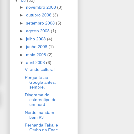
▼
08
(32)
►
novembro 2008
(3)
►
outubro 2008
(3)
►
setembro 2008
(5)
►
agosto 2008
(1)
►
julho 2008
(4)
►
junho 2008
(1)
►
maio 2008
(2)
▼
abril 2008
(6)
Virando cultural
Pergunte ao
Google antes,
sempre.
Diagrama do
estereotipo de
um nerd
Nerds mandam
bem #3
Fernanda Takai e
Otubo na Fnac