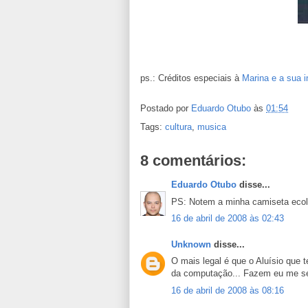
ps.: Créditos especiais à
Marina e a sua i
Postado por
Eduardo Otubo
às
01:54
Tags:
cultura
,
musica
8 comentários:
Eduardo Otubo
disse...
PS: Notem a minha camiseta ecolo
16 de abril de 2008 às 02:43
Unknown
disse...
O mais legal é que o Aluísio que 
da computação... Fazem eu me sen
16 de abril de 2008 às 08:16