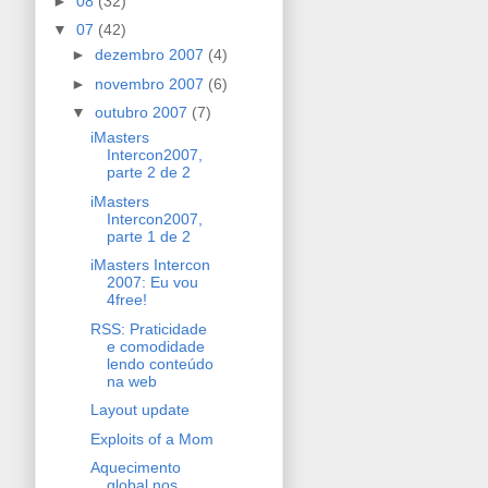
►
08
(32)
▼
07
(42)
►
dezembro 2007
(4)
►
novembro 2007
(6)
▼
outubro 2007
(7)
iMasters
Intercon2007,
parte 2 de 2
iMasters
Intercon2007,
parte 1 de 2
iMasters Intercon
2007: Eu vou
4free!
RSS: Praticidade
e comodidade
lendo conteúdo
na web
Layout update
Exploits of a Mom
Aquecimento
global nos