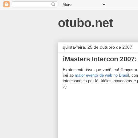
otubo.net
quinta-feira, 25 de outubro de 2007
iMasters Intercon 2007:
Exatamente isso que você leu! Graças 
irei ao
maior evento de web no Brasil
, co
interessantes por lá. Idéias inovadoras 
:-)