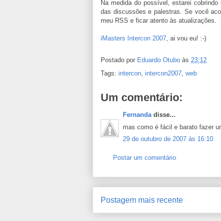
Na medida do possível, estarei cobrindo
das discussões e palestras. Se você ac
meu RSS e ficar atento às atualizações.
iMasters Intercon 2007
, ai vou eu! :-)
Postado por
Eduardo Otubo
às
23:12
Tags:
intercon
,
intercon2007
,
web
Um comentário:
Fernanda
disse...
mas como é fácil e barato fazer um
29 de outubro de 2007 às 16:10
Postar um comentário
Postagem mais recente