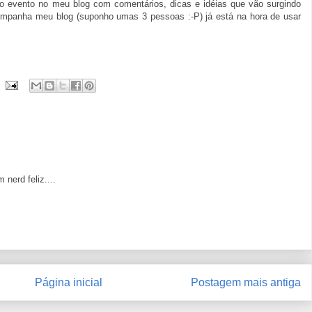
 o evento no meu blog com comentários, dicas e idéias que vão surgindo
ompanha meu blog (suponho umas 3 pessoas :-P) já está na hora de usar
 nerd feliz....
Página inicial
Postagem mais antiga