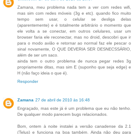
Zamana, meu problema nada tem a ver com redes wifi,
mas sim com redes móveis (3g e etc). quando fico muito
tempo sem usar, o celular se desliga delas
(aparentemente) e é totalmente arbitrário o momento que
ele volta a se conectar, em outros celulares, usar um
browser faria ele reconectar, mas no droid, descobri que ir
para o modo avião e retornar ao normal faz ele pescar o
sinal novamente, O QUE DEVERIA SER DESNECSSÁRIO,
além de ser um saco.
ainda tem o outro problema de nunca pegar redes 3g
propriamente ditas, mas sim E (suponho que seja edge) e
H (não faço ideia o que é).
Responder
Zamana
27 de abril de 2010 às 16:48
Engraçado, mas este já é um problema que eu não tenho.
De qualquer modo parecem bugs relacionados.
Bom, ontem à noite instalei a versão canadense da 2.1
(Telus) e funciona na boa também. Ainda não deu para