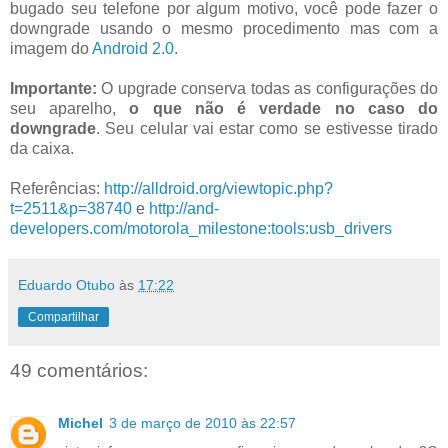
bugado seu telefone por algum motivo, você pode fazer o
downgrade usando o mesmo procedimento mas com a
imagem do
Android 2.0
.
Importante:
O upgrade conserva todas as configurações do
seu aparelho,
o que não é verdade no caso do
downgrade
. Seu celular vai estar como se estivesse tirado
da caixa.
Referências:
http://alldroid.org/viewtopic.php?
t=2511&p=38740
e
http://and-
developers.com/motorola_milestone:tools:usb_drivers
Eduardo Otubo
às
17:22
Compartilhar
49 comentários:
Michel
3 de março de 2010 às 22:57