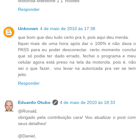
Motorola Milestone 2.1 'Rooted'
Responder
Unknown
4 de maio de 2010 às 17:38
que bom que deu tudo certo pra ti, pois aqui deu merda.
fiquei mais de uma hora após dar o 100% e não dava o
PASS para eu poder desconectar. certo momento conclui
que só podia ter dado errado, fechei o programa e meu
celular agora está preso na tela da motorola. pois é, não
sei o que fazer.. vou levar na autorizada pra ver se tem
jeito.
Responder
Eduardo Otubo
4 de maio de 2010 às 18:33
@Ronald,
obrigado pela contribuição cara! Vou atualizar o post com
seus detalhes!
@Daniel,