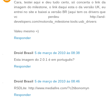
Cara, testei aqui e deu tudo certo, só concerta o link da
imagem do milestone, o link daqui esta o da versão UK, eu
entrei no site e baixei a versão BR (aqui tem os drivers que
vc perdeu http://and-
developers.com/motorola_milestone:tools:usb_drivers
Valeu mesmo =)
Responder
Droid Brasil
5 de março de 2010 às 08:38
Esta imagem do 2.0.1 é em português?
Responder
Droid Brasil
5 de março de 2010 às 08:46
RSDLite: http://www.mediafire.com/?c2tibonomyn
Responder