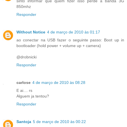
sinto informar que quem fizer isso perde a banda 3G
850mhz
Responder
Without Notice
4 de março de 2010 às 01:17
ao conectar na USB fazer o seguinte passo: Boot up in
bootloader (hold power + volume up + camera)
@drobnicki
Responder
carlose
4 de março de 2010 às 08:28
E ai.... rs
Alguem ja tentou?
Responder
Santoja
5 de março de 2010 às 00:22