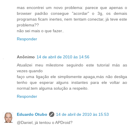
mas encontrei um novo problema: parece que apenas o
browser padrão consegue "acordar" o 3g, os demais
programas ficam inertes, nem tentam conectar, já teve este
problema??
não sei mais o que fazer..
Responder
Anônimo
14 de abril de 2010 às 14:56
Atualizei meu milestone seguindo este tutorial más as
vezes quando
faço uma ligação ele simplismente apaga,más não desliga
tenho que esperar alguns instantes para ele voltar ao
normal.tem alguma solução a respeito.
Responder
Eduardo Otubo
14 de abril de 2010 às 15:53
@Daniel, já tentou o APDroid?