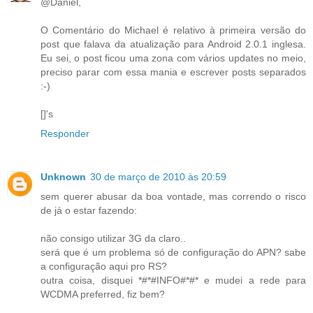
@Daniel,
O Comentário do Michael é relativo à primeira versão do
post que falava da atualização para Android 2.0.1 inglesa.
Eu sei, o post ficou uma zona com vários updates no meio,
preciso parar com essa mania e escrever posts separados
:-)
[]'s
Responder
Unknown
30 de março de 2010 às 20:59
sem querer abusar da boa vontade, mas correndo o risco
de já o estar fazendo:
não consigo utilizar 3G da claro..
será que é um problema só de configuração do APN? sabe
a configuração aqui pro RS?
outra coisa, disquei *#*#INFO#*#* e mudei a rede para
WCDMA preferred, fiz bem?