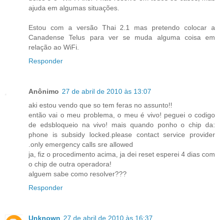
ajuda em algumas situações.
Estou com a versão Thai 2.1 mas pretendo colocar a
Canadense Telus para ver se muda alguma coisa em
relação ao WiFi.
Responder
Anônimo
27 de abril de 2010 às 13:07
aki estou vendo que so tem feras no assunto!!
então vai o meu problema, o meu é vivo! peguei o codigo
de edsbloqueio na vivo! mais quando ponho o chip da:
phone is subsidy locked.please contact service provider
.only emergency calls sre allowed
ja, fiz o procedimento acima, ja dei reset esperei 4 dias com
o chip de outra operadora!
alguem sabe como resolver???
Responder
Unknown
27 de abril de 2010 às 16:37