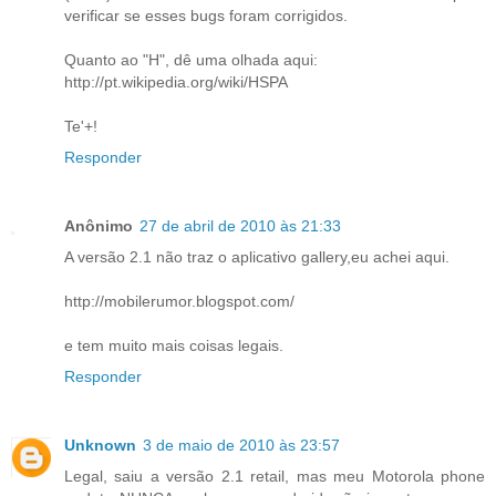
verificar se esses bugs foram corrigidos.
Quanto ao "H", dê uma olhada aqui:
http://pt.wikipedia.org/wiki/HSPA
Te'+!
Responder
Anônimo
27 de abril de 2010 às 21:33
A versão 2.1 não traz o aplicativo gallery,eu achei aqui.
http://mobilerumor.blogspot.com/
e tem muito mais coisas legais.
Responder
Unknown
3 de maio de 2010 às 23:57
Legal, saiu a versão 2.1 retail, mas meu Motorola phone