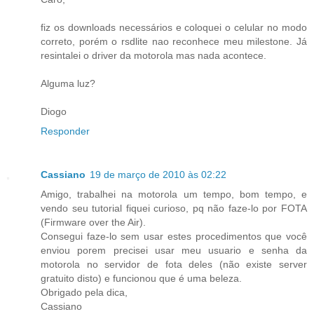
fiz os downloads necessários e coloquei o celular no modo
correto, porém o rsdlite nao reconhece meu milestone. Já
resintalei o driver da motorola mas nada acontece.
Alguma luz?
Diogo
Responder
Cassiano
19 de março de 2010 às 02:22
Amigo, trabalhei na motorola um tempo, bom tempo, e
vendo seu tutorial fiquei curioso, pq não faze-lo por FOTA
(Firmware over the Air).
Consegui faze-lo sem usar estes procedimentos que você
enviou porem precisei usar meu usuario e senha da
motorola no servidor de fota deles (não existe server
gratuito disto) e funcionou que é uma beleza.
Obrigado pela dica,
Cassiano