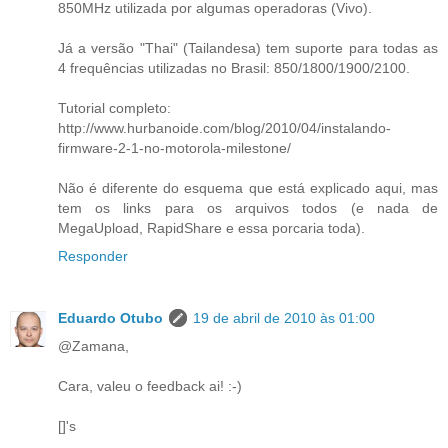
850MHz utilizada por algumas operadoras (Vivo).
Já a versão "Thai" (Tailandesa) tem suporte para todas as
4 frequências utilizadas no Brasil: 850/1800/1900/2100.
Tutorial completo:
http://www.hurbanoide.com/blog/2010/04/instalando-
firmware-2-1-no-motorola-milestone/
Não é diferente do esquema que está explicado aqui, mas
tem os links para os arquivos todos (e nada de
MegaUpload, RapidShare e essa porcaria toda).
Responder
Eduardo Otubo
19 de abril de 2010 às 01:00
@Zamana,
Cara, valeu o feedback ai! :-)
[]'s