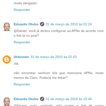
muito obrigado!
Responder
Eduardo Otubo
31 de março de 2010 às 01:24
@Daniel, você já tentou configurar as APNs de acordo com
o link lá no post?
Responder
Unknown
31 de março de 2010 às 02:43
olá,
não encontrei nenhum link que mencione APNs, muito
menos da Claro. Poderia me linkar?
Responder
Eduardo Otubo
31 de março de 2010 às 10:44
@Daniel, putz, verdade, não postei o link de como