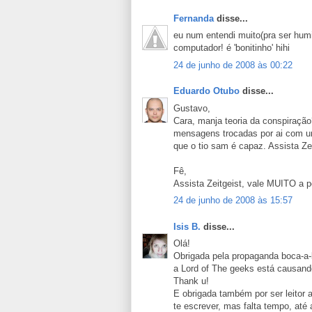
Fernanda
disse...
eu num entendi muito(pra ser humi
computador! é 'bonitinho' hihi
24 de junho de 2008 às 00:22
Eduardo Otubo
disse...
Gustavo,
Cara, manja teoria da conspiração
mensagens trocadas por ai com um
que o tio sam é capaz. Assista Zei
Fê,
Assista Zeitgeist, vale MUITO a p
24 de junho de 2008 às 15:57
Isis B.
disse...
Olá!
Obrigada pela propaganda boca-a-
a Lord of The geeks está causand
Thank u!
E obrigada também por ser leitor
te escrever, mas falta tempo, até 