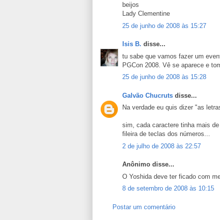
beijos
Lady Clementine
25 de junho de 2008 às 15:27
Isis B.
disse...
tu sabe que vamos fazer um even
PGCon 2008. Vê se aparece e to
25 de junho de 2008 às 15:28
Galvão Chucruts
disse...
Na verdade eu quis dizer "as letr
sim, cada caractere tinha mais de 
fileira de teclas dos números...
2 de julho de 2008 às 22:57
Anônimo disse...
O Yoshida deve ter ficado com me
8 de setembro de 2008 às 10:15
Postar um comentário