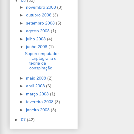
▼
08
(32)
►
novembro 2008
(3)
►
outubro 2008
(3)
►
setembro 2008
(5)
►
agosto 2008
(1)
►
julho 2008
(4)
▼
junho 2008
(1)
Supercomputador
, criptografia e
teoria da
conspiração
►
maio 2008
(2)
►
abril 2008
(6)
►
março 2008
(1)
►
fevereiro 2008
(3)
►
janeiro 2008
(3)
►
07
(42)