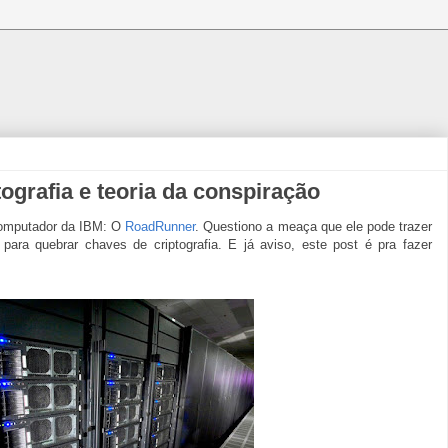
ografia e teoria da conspiração
rcomputador da IBM: O
RoadRunner
. Questiono a meaça que ele pode trazer
ra quebrar chaves de criptografia. E já aviso, este post é pra fazer